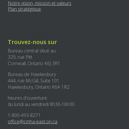
Notre vision, mission et valeurs
Plan stratégique
Trouvez-nous sur
Bureau central situé au:
329, rue Pitt
Cornwall, Ontario K6J 3R1
Bureau de Hawkesbury
444, rue McGill, Suite 101
Hawkesbury, Ontario K6A 1R2
heures d'ouverture:
du lundi au vendredi 8h30-16h30
1-800-493-8271
office@cmha-east.on.ca