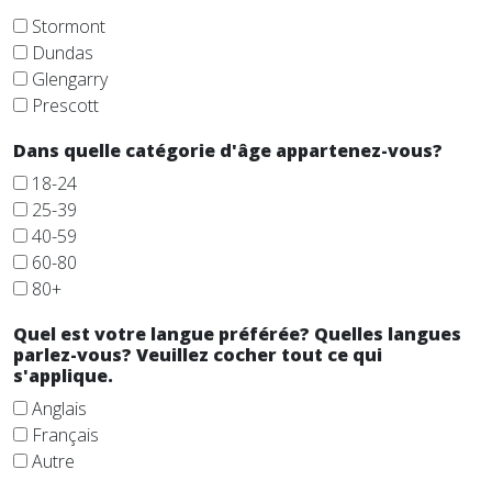
Stormont
Dundas
Glengarry
Prescott
Dans quelle catégorie d'âge appartenez-vous?
18-24
25-39
40-59
60-80
80+
Quel est votre langue préférée? Quelles langues
parlez-vous? Veuillez cocher tout ce qui
s'applique.
Anglais
Français
Autre