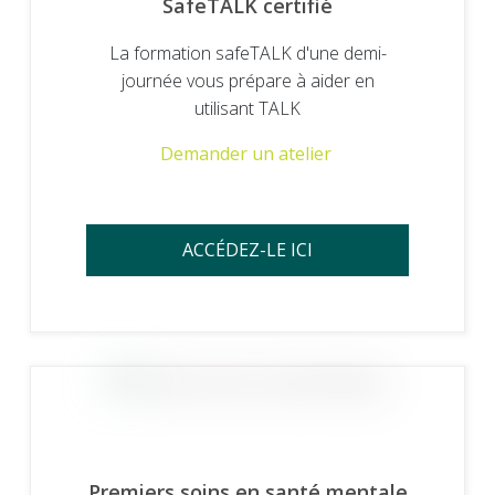
SafeTALK certifié
La formation safeTALK d'une demi-
journée vous prépare à aider en
utilisant TALK
Demander un atelier
ACCÉDEZ-LE ICI
Premiers soins en santé mentale