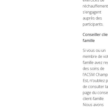
exercices de
réchauffement
s'engagent
auprès des
participants.
Conseiller clie
famille
Si vous ou un
membre de vo
famille avez re
des soins de
l'ACSM Champl
Est, n'oubliez 
de consulter la
page du consei
client-famille.
Nous avons