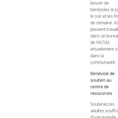
besoin de
bénévoles le jo
le soir et les fi
de semaine. Ils
peuvent travail
dans un burea
de l'ACSM,
virtuellement 
dans la
communauté.
Bénévole de
soutien au
centre de
ressources
Soutenez les
adultes souffr
d'une maladie