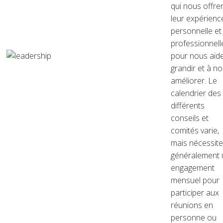
qui nous offre
leur expérienc
personnelle et
professionnell
pour nous aide
grandir et à n
améliorer. Le
calendrier des
différents
conseils et
comités varie,
mais nécessite
généralement 
engagement
mensuel pour
participer aux
réunions en
personne ou