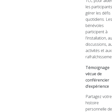
TCC pour aide
les participant
gérer les défis
quotidiens. Le
bénévoles
participent à
l'installation, a
discussions, a
activités et aux
rafraîchisseme
Témoignage
vécue de
conférencier
d’expérience
Partagez votre
histoire
personnelle de