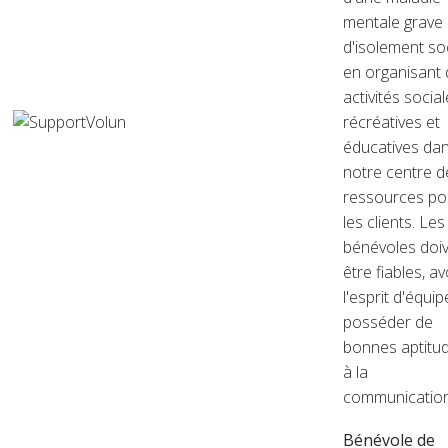
mentale grave
d'isolement soc
en organisant
activités social
récréatives et
éducatives da
notre centre d
ressources po
les clients. Les
bénévoles doi
être fiables, av
l'esprit d'équip
posséder de
bonnes aptitu
à la
communication
Bénévole de