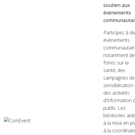
soutien aux
événements
communautai
Participez à di
événements
communautair
notamment de
foires sur la
santé, des
campagnes de
sensibilisation 
des activités
d'information 
public. Les
bénévoles aid
à la mise en pl
à la coordinat