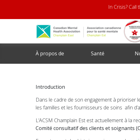
In Crisis? Call
À propos de
Santé
N
l’ACSM
mentale
se
Introduction
Dans le cadre de son engagement à prioriser les
les familles et les fournisseurs de soins afin 
L’ACSM Champlain Est est actuellement à la 
Comité consultatif des clients et soignants (