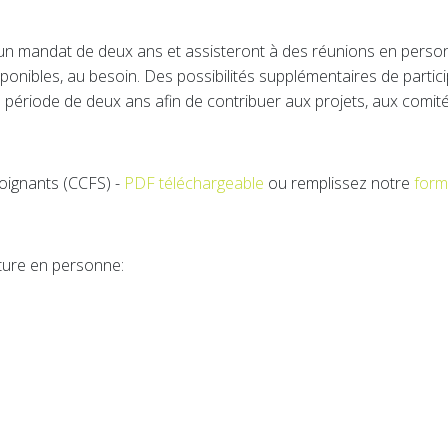
mandat de deux ans et assisteront à des réunions en personne
onibles, au besoin. Des possibilités supplémentaires de partic
 période de deux ans afin de contribuer aux projets, aux comités
soignants (CCFS) -
PDF téléchargeable
ou remplissez notre
form
ture en personne: