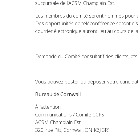
succursale de l’ACSM Champlain Est.
Les membres du comité seront nommés pour un 
Des opportunités de téléconférence seront disp
courrier électronique auront lieu au cours de la
Demande du Comité consultatif des clients, et
Vous pouvez poster ou déposer votre candida
Bureau de Cornwall
À l’attention:
Communications / Comité CCFS
ACSM Champlain Est
320, rue Pitt, Cornwall, ON K6J 3R1