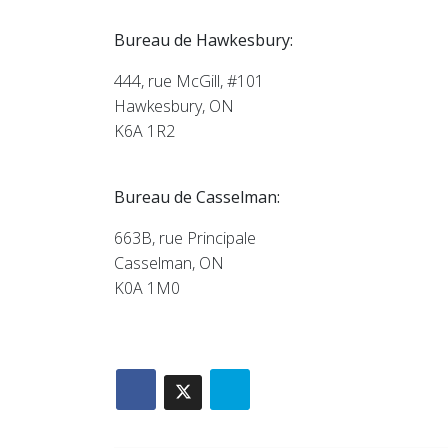
Bureau de Hawkesbury:
444, rue McGill, #101
Hawkesbury, ON
K6A 1R2
Bureau de Casselman:
663B, rue Principale
Casselman, ON
K0A 1M0