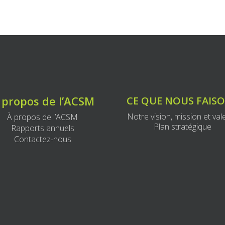
 propos de l’ACSM
CE QUE NOUS FAIS
Notre vision, mission et val
À propos de l’ACSM
Plan stratégique
Rapports annuels
Contactez-nous