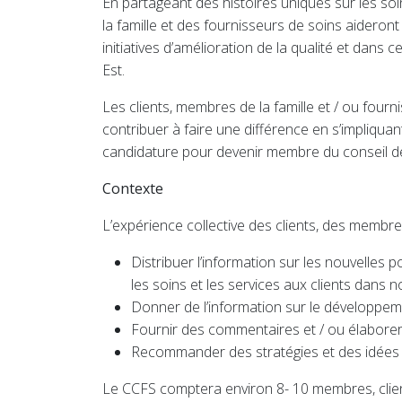
En partageant des histoires uniques sur les soi
la famille et des fournisseurs de soins aideron
initiatives d’amélioration de la qualité et da
Est.
Les clients, membres de la famille et / ou four
contribuer à faire une différence en s’impliquan
candidature pour devenir membre du conseil d
Contexte
L’expérience collective des clients, des membr
Distribuer l’information sur les nouvelles 
les soins et les services aux clients dans
Donner de l’information sur le développement
Fournir des commentaires et / ou élaborer
Recommander des stratégies et des idées pra
Le CCFS comptera environ 8- 10 membres, clients