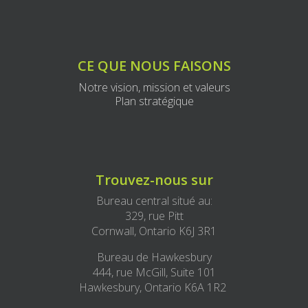
CE QUE NOUS FAISONS
Notre vision, mission et valeurs
Plan stratégique
Trouvez-nous sur
Bureau central situé au:
329, rue Pitt
Cornwall, Ontario K6J 3R1
Bureau de Hawkesbury
444, rue McGill, Suite 101
Hawkesbury, Ontario K6A 1R2