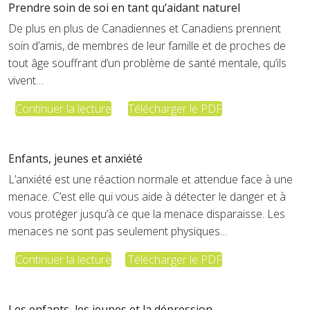
Prendre soin de soi en tant qu’aidant naturel
De plus en plus de Canadiennes et Canadiens prennent
soin d’amis, de membres de leur famille et de proches de
tout âge souffrant d’un problème de santé mentale, qu’ils
vivent…
Continuer la lecture
Télécharger le PDF
Enfants, jeunes et anxiété
L’anxiété est une réaction normale et attendue face à une
menace. C’est elle qui vous aide à détecter le danger et à
vous protéger jusqu’à ce que la menace disparaisse. Les
menaces ne sont pas seulement physiques…
Continuer la lecture
Télécharger le PDF
Les enfants, les jeunes et la dépression