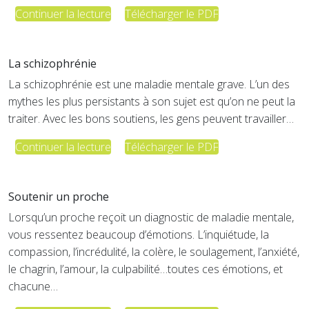
Continuer la lecture
Télécharger le PDF
La schizophrénie
La schizophrénie est une maladie mentale grave. L’un des
mythes les plus persistants à son sujet est qu’on ne peut la
traiter. Avec les bons soutiens, les gens peuvent travailler…
Continuer la lecture
Télécharger le PDF
Soutenir un proche
Lorsqu’un proche reçoit un diagnostic de maladie mentale,
vous ressentez beaucoup d’émotions. L’inquiétude, la
compassion, l’incrédulité, la colère, le soulagement, l’anxiété,
le chagrin, l’amour, la culpabilité…toutes ces émotions, et
chacune…