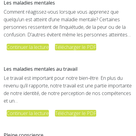
Les maladies mentales
Comment réagissez-vous lorsque vous apprenez que
quelqu’un est atteint d’une maladie mentale? Certaines
personnes ressentent de l’inquiétude, de la peur ou de la
confusion. D’autres évitent même les personnes atteintes…
Continuer la lecture
Télécharger le PDF
Les maladies mentales au travail
Le travail est important pour notre bien-être. En plus du
revenu qu’il rapporte, notre travail est une partie importante
de notre identité, de notre perception de nos compétences
et un…
Continuer la lecture
Télécharger le PDF
Pleine conscience