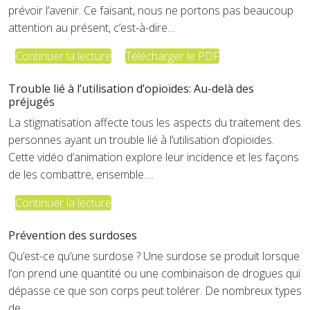
prévoir l’avenir. Ce faisant, nous ne portons pas beaucoup
attention au présent, c’est-à-dire…
Continuer la lecture
Télécharger le PDF
Trouble lié à l’utilisation d’opioïdes: Au-delà des
préjugés
La stigmatisation affecte tous les aspects du traitement des
personnes ayant un trouble lié à l’utilisation d’opioïdes.
Cette vidéo d’animation explore leur incidence et les façons
de les combattre, ensemble….
Continuer la lecture
Prévention des surdoses
Qu’est-ce qu’une surdose ? Une surdose se produit lorsque
l’on prend une quantité ou une combinaison de drogues qui
dépasse ce que son corps peut tolérer. De nombreux types
de…