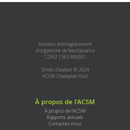
Numéro d'enregistrement
d'organisme de bienfaisance:
12392 1363 RR0001
Droits d'auteur © 2024
ACSM Champlain East
À propos de l’ACSM
À propos de l’ACSM
Rapports annuels
Contactez-nous