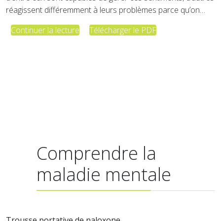
réagissent différemment à leurs problèmes parce qu’on…
Continuer la lecture
Télécharger le PDF
Comprendre la
maladie mentale
Trousse portative de naloxone