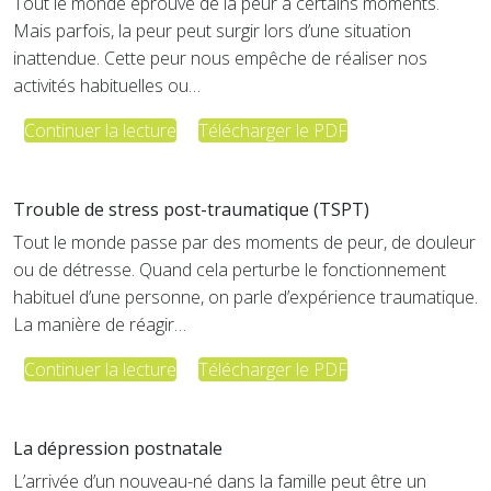
Tout le monde éprouve de la peur à certains moments.
Mais parfois, la peur peut surgir lors d’une situation
inattendue. Cette peur nous empêche de réaliser nos
activités habituelles ou…
Continuer la lecture
Télécharger le PDF
Trouble de stress post-traumatique (TSPT)
Tout le monde passe par des moments de peur, de douleur
ou de détresse. Quand cela perturbe le fonctionnement
habituel d’une personne, on parle d’expérience traumatique.
La manière de réagir…
Continuer la lecture
Télécharger le PDF
La dépression postnatale
L’arrivée d’un nouveau-né dans la famille peut être un