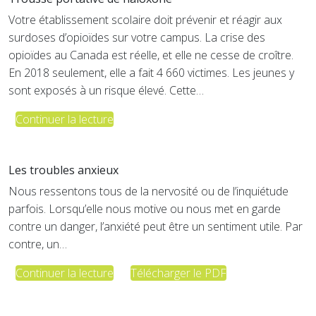
Votre établissement scolaire doit prévenir et réagir aux
surdoses d’opioïdes sur votre campus. La crise des
opioïdes au Canada est réelle, et elle ne cesse de croître.
En 2018 seulement, elle a fait 4 660 victimes. Les jeunes y
sont exposés à un risque élevé. Cette…
Continuer la lecture
Les troubles anxieux
Nous ressentons tous de la nervosité ou de l’inquiétude
parfois. Lorsqu’elle nous motive ou nous met en garde
contre un danger, l’anxiété peut être un sentiment utile. Par
contre, un…
Continuer la lecture
Télécharger le PDF