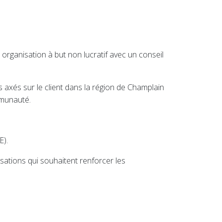
rganisation à but non lucratif avec un conseil
és sur le client dans la région de Champlain
mmunauté.
E).
ations qui souhaitent renforcer les