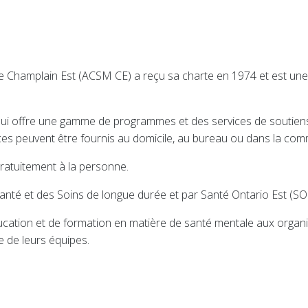
 Champlain Est (ACSM CE) a reçu sa charte en 1974 et est une o
ffre une gamme de programmes et des services de soutiens ax
ices peuvent être fournis au domicile, au bureau ou dans la co
gratuitement à la personne.
nté et des Soins de longue durée et par Santé Ontario Est (SO
tion et de formation en matière de santé mentale aux organis
e de leurs équipes.