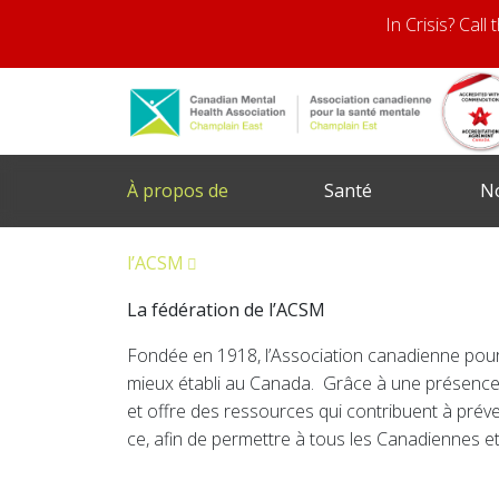
In Crisis? Call
À propos de
Santé
N
l’ACSM
mentale
se
La fédération de l’ACSM
Fondée en 1918, l’Association canadienne pour
mieux établi au Canada. Grâce à une présence
et offre des ressources qui contribuent à préve
ce, afin de permettre à tous les Canadiennes 