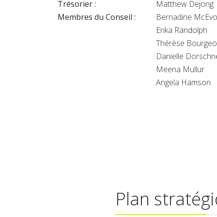
Trésorier :
Matthew Dejong
Membres du Conseil :
Bernadine McEvo
Erika Randolph
Thérèse Bourgeo
Danielle Dorschn
Meena Mullur
Angela Hamson
Plan stratég