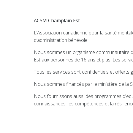
ACSM Champlain Est
L’Association canadienne pour la santé mentale
d’administration bénévole.
Nous sommes un organisme communautaire qui o
Est aux personnes de 16 ans et plus. Les serv
Tous les services sont confidentiels et offerts 
Nous sommes financés par le ministère de la Sa
Nous fournissons aussi des programmes d'éduca
connaissances, les compétences et la résilienc